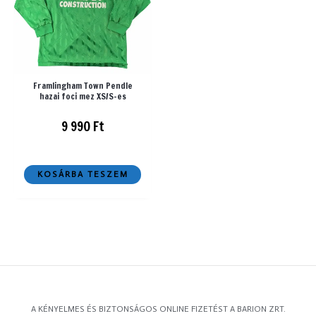
Framlingham Town Pendle
hazai foci mez XS/S-es
9 990
Ft
KOSÁRBA TESZEM
A KÉNYELMES ÉS BIZTONSÁGOS ONLINE FIZETÉST A BARION ZRT.