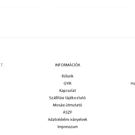
T.
INFORMÁCIÓK
Rólunk
GYIK
Ha
Kapcsolat
Szállítási tájékoztató
Mosási útmutató
ÁSZF
Adatvédelmi irányelvek
Impresszum