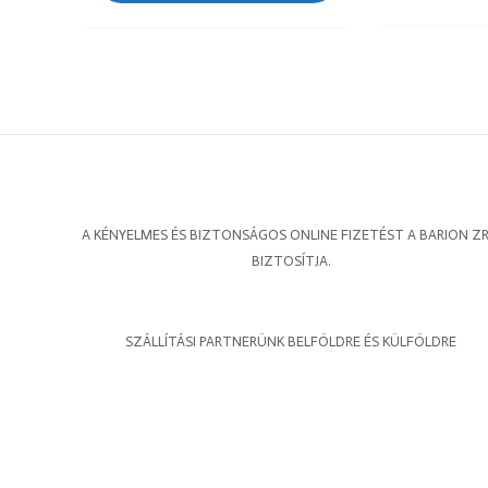
A KÉNYELMES ÉS BIZTONSÁGOS ONLINE FIZETÉST A BARION ZR
BIZTOSÍTJA.
SZÁLLÍTÁSI PARTNERÜNK BELFÖLDRE ÉS KÜLFÖLDRE