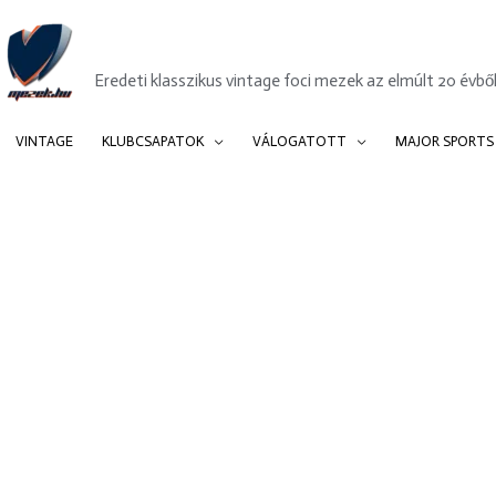
Mezek.hu
Eredeti klasszikus vintage foci mezek az elmúlt 20 évből
VINTAGE
KLUBCSAPATOK
VÁLOGATOTT
MAJOR SPORTS