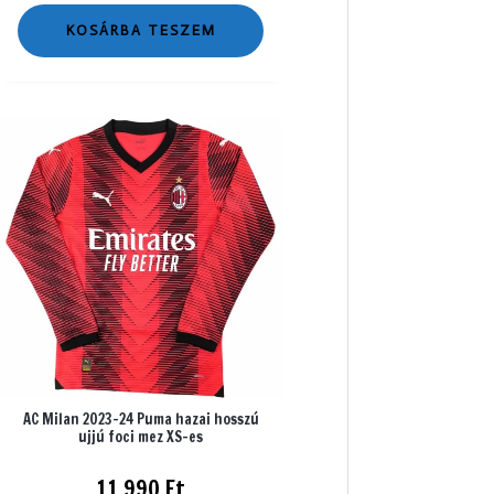
KOSÁRBA TESZEM
AC Milan 2023-24 Puma hazai hosszú
ujjú foci mez XS-es
11 990
Ft