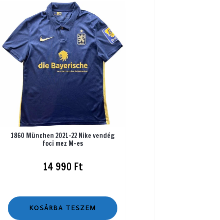
1860 München 2021-22 Nike vendég
foci mez M-es
14 990
Ft
KOSÁRBA TESZEM