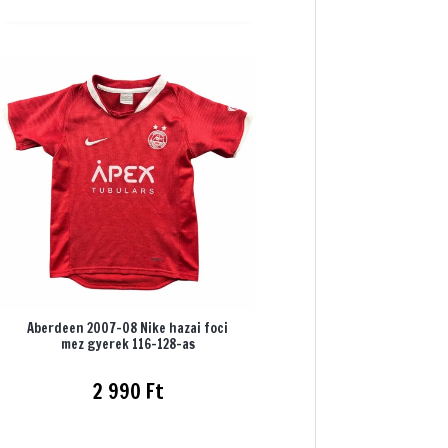
Aberdeen 2007-08 Nike hazai foci
mez gyerek 116-128-as
2 990
Ft