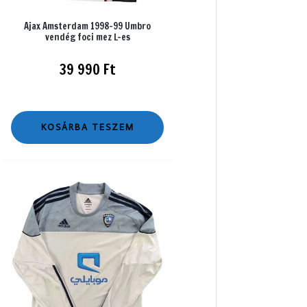
Ajax Amsterdam 1998-99 Umbro
vendég foci mez L-es
39 990
Ft
KOSÁRBA TESZEM