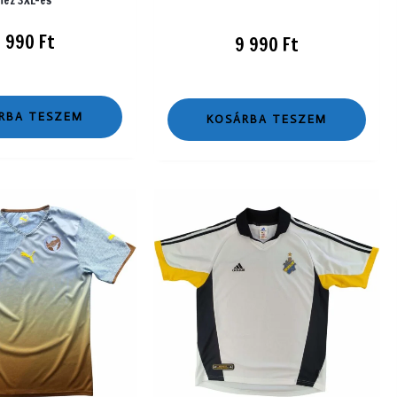
9 990
Ft
9 990
Ft
RBA TESZEM
KOSÁRBA TESZEM