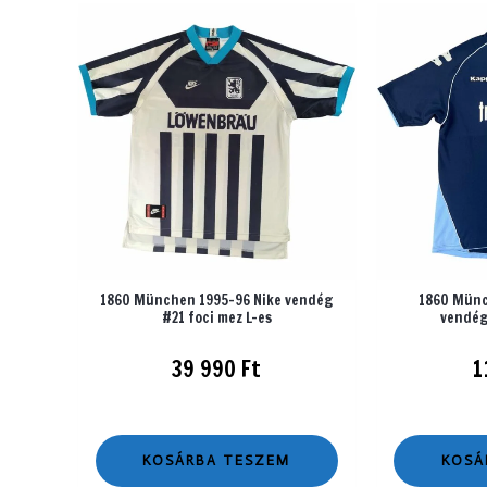
1860 München 1995-96 Nike vendég
1860 Münc
#21 foci mez L-es
vendég
39 990
Ft
1
KOSÁRBA TESZEM
KOSÁ