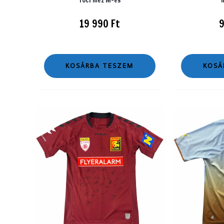
19 990
Ft
KOSÁRBA TESZEM
KOSÁ