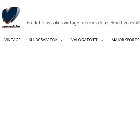
Mezek.hu
Eredeti klasszikus vintage foci mezek az elmúlt 20 évből
VINTAGE
KLUBCSAPATOK
VÁLOGATOTT
MAJOR SPORTS