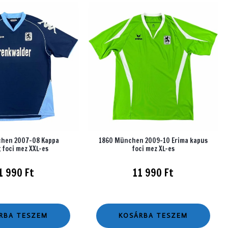
hen 2007-08 Kappa
1860 München 2009-10 Erima kapus
 foci mez XXL-es
foci mez XL-es
1 990
Ft
11 990
Ft
RBA TESZEM
KOSÁRBA TESZEM